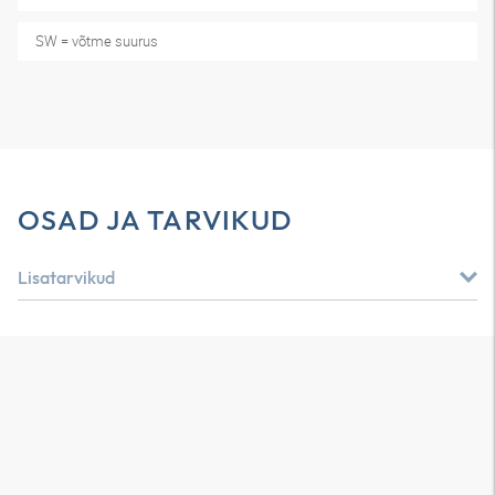
SW = võtme suurus
OSAD JA TARVIKUD
Lisatarvikud