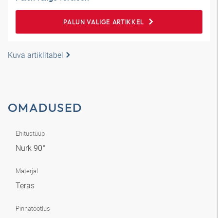
PALUN VALIGE ARTIKKEL
Kuva artiklitabel
OMADUSED
Ehitustüüp
Nurk 90°
Materjal
Teras
Pinnatöötlus