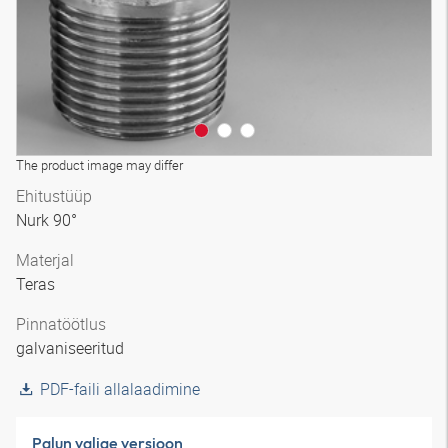
The product image may differ
Ehitustüüp
Nurk 90°
Materjal
Teras
Pinnatöötlus
galvaniseeritud
PDF-faili allalaadimine
Palun valige versioon