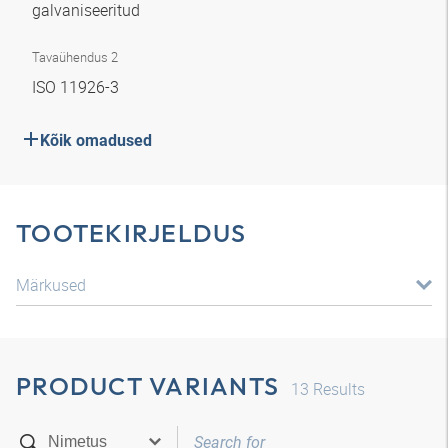
galvaniseeritud
Tavaühendus 2
ISO 11926-3
Kõik omadused
TOOTEKIRJELDUS
Märkused
PRODUCT VARIANTS
13
Results