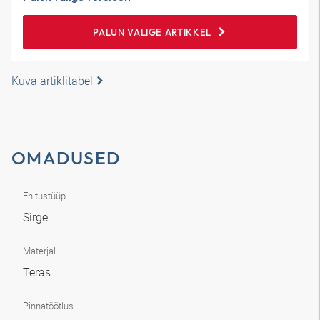
PALUN VALIGE ARTIKKEL
Kuva artiklitabel
OMADUSED
Ehitustüüp
Sirge
Materjal
Teras
Pinnatöötlus