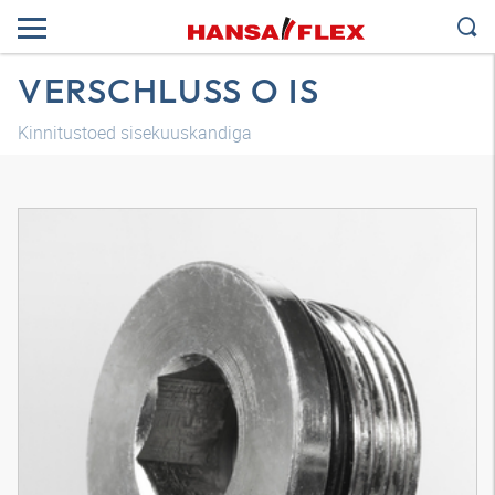
VERSCHLUSS O IS
Kinnitustoed sisekuuskandiga
3D-mudel