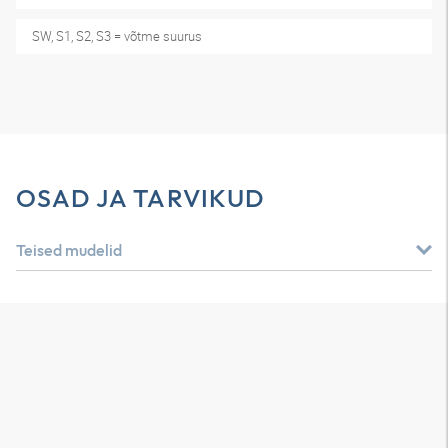
SW, S1, S2, S3 = võtme suurus
OSAD JA TARVIKUD
Teised mudelid