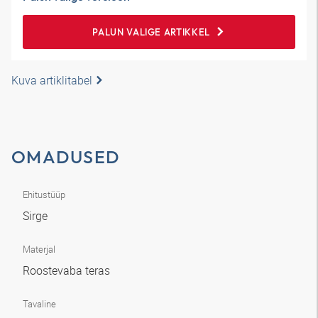
PALUN VALIGE ARTIKKEL
Kuva artiklitabel
OMADUSED
Ehitustüüp
Sirge
Materjal
Roostevaba teras
Tavaline