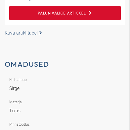
PALUN VALIGE ARTIKKEL
Kuva artiklitabel
OMADUSED
Ehitustüüp
Sirge
Materjal
Teras
Pinnatöötlus