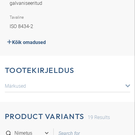
galvaniseeritud
Tavaline
ISO 8434-2
Kõik omadused
TOOTEKIRJELDUS
Märkused
PRODUCT VARIANTS
19
Results