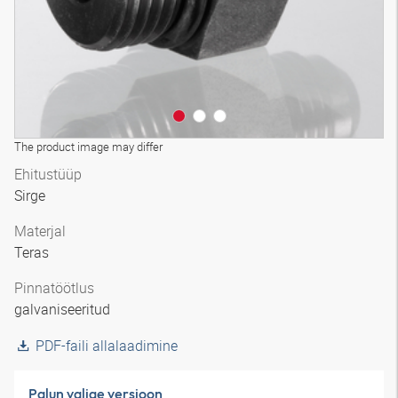
The product image may differ
Ehitustüüp
Sirge
Materjal
Teras
Pinnatöötlus
galvaniseeritud
PDF-faili allalaadimine
Palun valige versioon