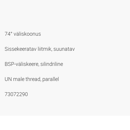
74° väliskoonus
Sissekeeratav liitmik, suunatav
BSP-väliskeere, silindriline
UN male thread, parallel
73072290