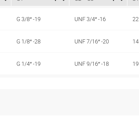
G 3/8″ -19
UNF 3/4″ -16
2
G 1/8″ -28
UNF 7/16″ -20
1
G 1/4″ -19
UNF 9/16″ -18
1