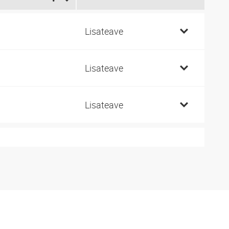
2
Lisateave
4
Lisateave
9
Lisateave