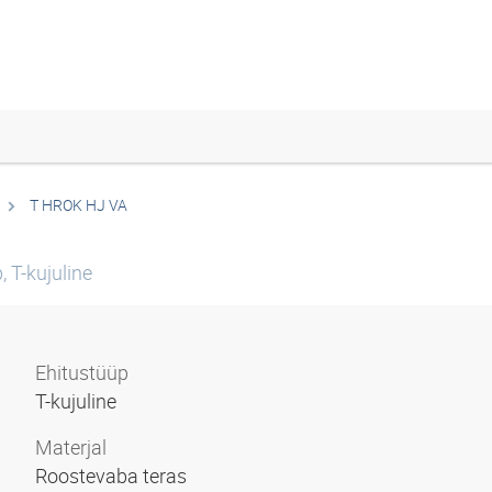
T HROK HJ VA
 T-kujuline
Ehitustüüp
T-kujuline
Materjal
Roostevaba teras