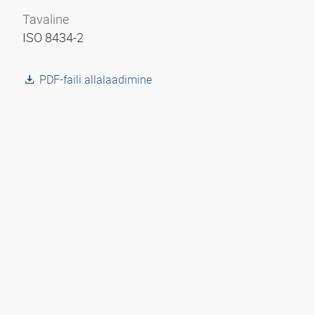
Tavaline
ISO 8434-2
PDF-faili allalaadimine