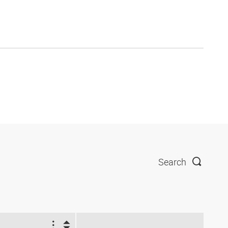
Search
1