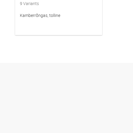
9
Variants
Kamberrõngas, tolline