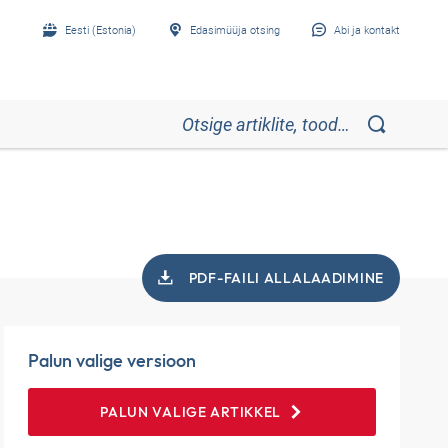
Eesti (Estonia)
Edasimüüja otsing
Abi ja kontakt
PDF-FAILI ALLALAADIMINE
Palun valige versioon
PALUN VALIGE ARTIKKEL