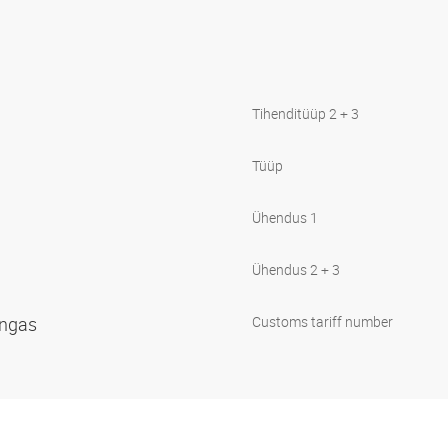
Tihenditüüp 2 + 3
Tüüp
Ühendus 1
Ühendus 2 + 3
õngas
Customs tariff number