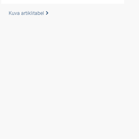
Kuva artiklitabel