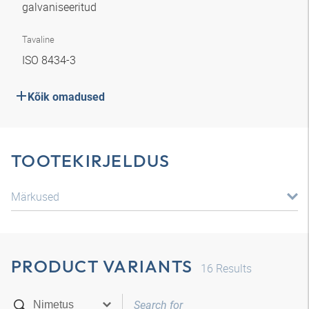
galvaniseeritud
Tavaline
ISO 8434-3
Kõik omadused
TOOTEKIRJELDUS
Märkused
PRODUCT VARIANTS
16
Results