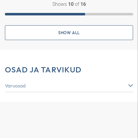
Shows
of
10
16
SHOW ALL
OSAD JA TARVIKUD
Varuosad