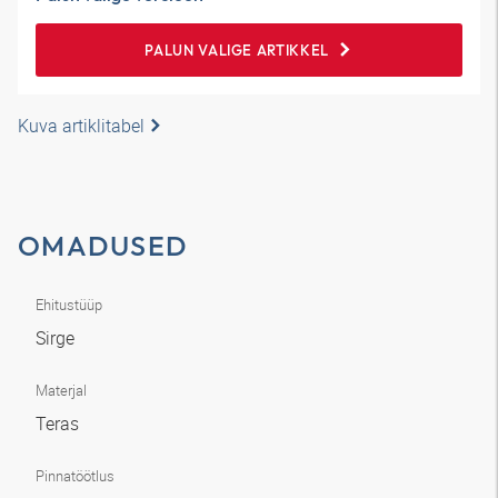
PALUN VALIGE ARTIKKEL
Kuva artiklitabel
OMADUSED
Ehitustüüp
Sirge
Materjal
Teras
Pinnatöötlus