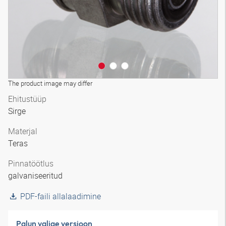
The product image may differ
Ehitustüüp
Sirge
Materjal
Teras
Pinnatöötlus
galvaniseeritud
PDF-faili allalaadimine
Palun valige versioon