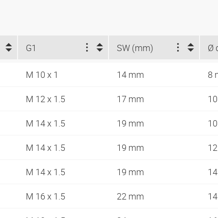
G1
SW (mm)
Ø 
M 10 x 1
14 mm
8
M 12 x 1.5
17 mm
1
M 14 x 1.5
19 mm
1
M 14 x 1.5
19 mm
1
M 14 x 1.5
19 mm
1
M 16 x 1.5
22 mm
1