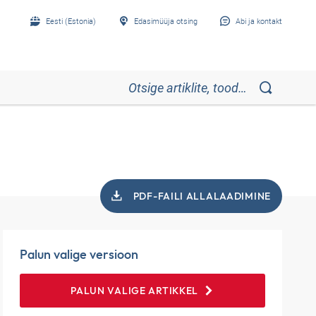
Eesti (Estonia)
Edasimüüja otsing
Abi ja kontakt
PDF-FAILI ALLALAADIMINE
Palun valige versioon
PALUN VALIGE ARTIKKEL