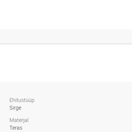
Ehitustüüp
Sirge
Materjal
Teras