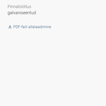
Pinnatöötlus
galvaniseeritud
PDF-faili allalaadimine