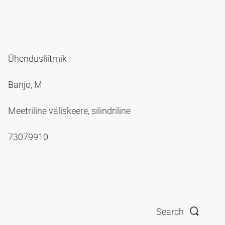
Ühendusliitmik
Banjo, M
Meetriline väliskeere, silindriline
73079910
Search