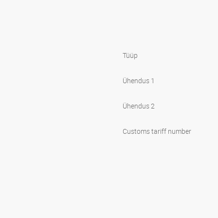
Tüüp
Ühendus 1
Ühendus 2
Customs tariff number