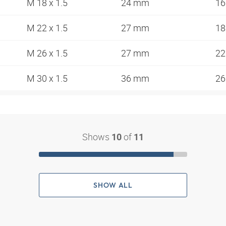
M 18 x 1.5
24 mm
1
M 22 x 1.5
27 mm
1
M 26 x 1.5
27 mm
2
M 30 x 1.5
36 mm
2
Shows
of
10
11
SHOW ALL