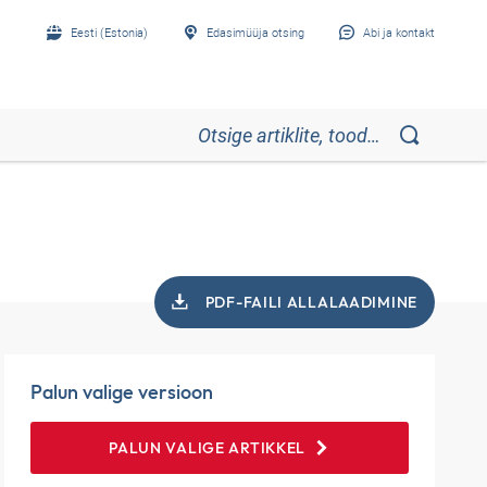
Eesti (Estonia)
Edasimüüja otsing
Abi ja kontakt
PDF-FAILI ALLALAADIMINE
Palun valige versioon
PALUN VALIGE ARTIKKEL