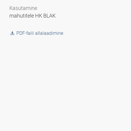
Kasutamine
mahutitele HK BLAK
PDF-faili allalaadimine