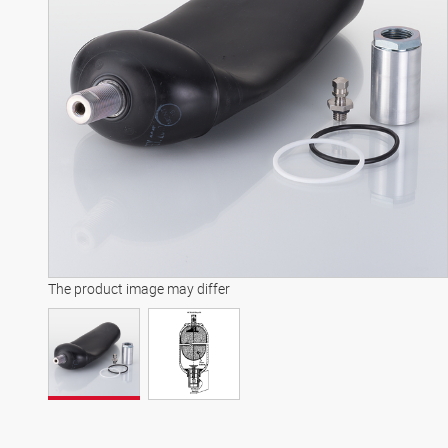
The product image may differ