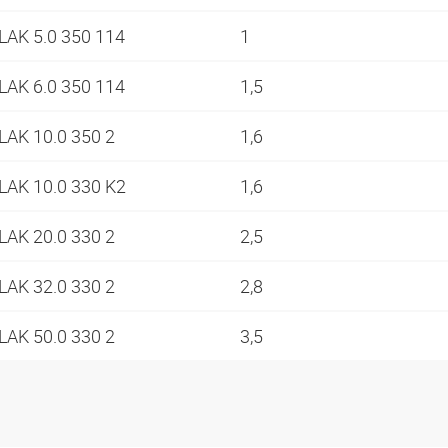
LAK 5.0 350 114
1
LAK 6.0 350 114
1,5
LAK 10.0 350 2
1,6
LAK 10.0 330 K2
1,6
LAK 20.0 330 2
2,5
LAK 32.0 330 2
2,8
LAK 50.0 330 2
3,5