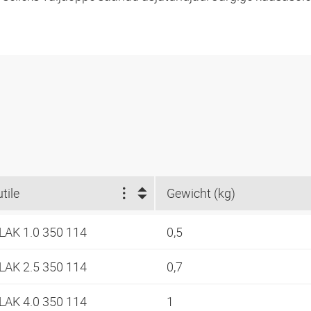
tile
Gewicht (kg)
LAK 1.0 350 114
0,5
LAK 2.5 350 114
0,7
LAK 4.0 350 114
1