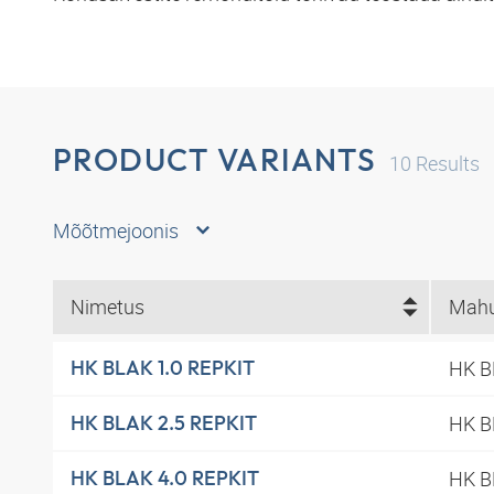
PRODUCT VARIANTS
10
Results
Mõõtmejoonis
Nimetus
Mahu
HK B
HK BLAK 1.0 REPKIT
HK B
HK BLAK 2.5 REPKIT
HK B
HK BLAK 4.0 REPKIT