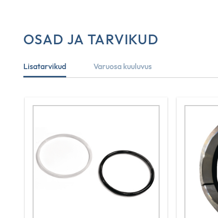
OSAD JA TARVIKUD
Lisatarvikud
Varuosa kuuluvus