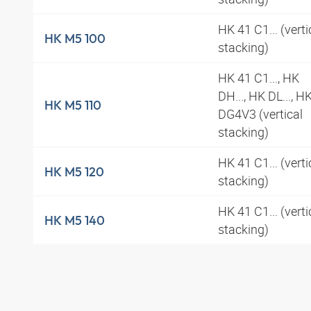
HK 41 C1... (verti
HK M5 100
stacking)
HK 41 C1..., HK
DH..., HK DL..., H
HK M5 110
DG4V3 (vertical
stacking)
HK 41 C1... (verti
HK M5 120
stacking)
HK 41 C1... (verti
HK M5 140
stacking)