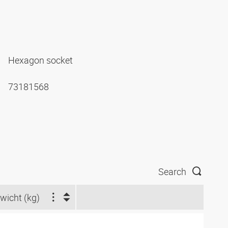
Hexagon socket
73181568
Search
wicht (kg)