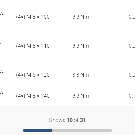
cal
(4x) M 5 x 100
8,3 Nm
0,
K
(4x) M 5 x 110
8,3 Nm
0,
cal
(4x) M 5 x 120
8,3 Nm
0,
cal
(4x) M 5 x 140
8,3 Nm
0,
Shows
of
10
31