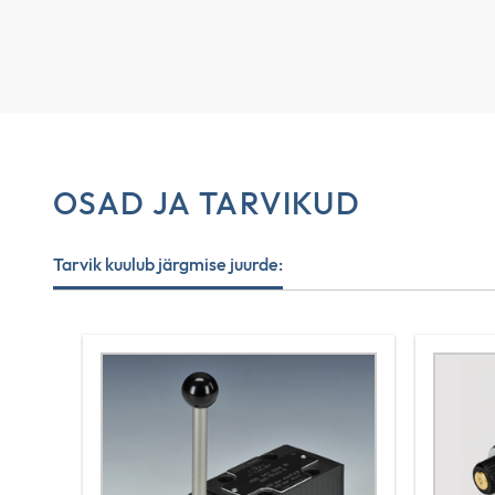
OSAD JA TARVIKUD
Tarvik kuulub järgmise juurde: