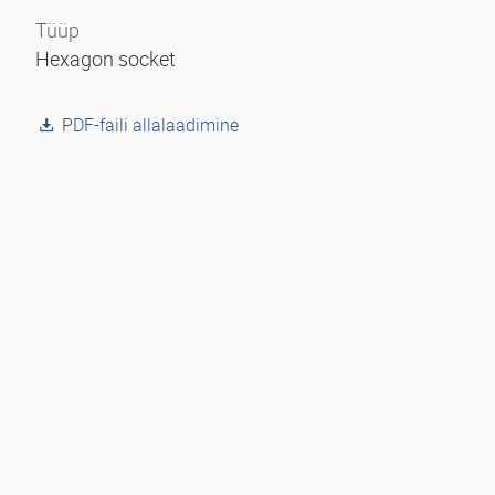
Tüüp
Hexagon socket
PDF-faili allalaadimine