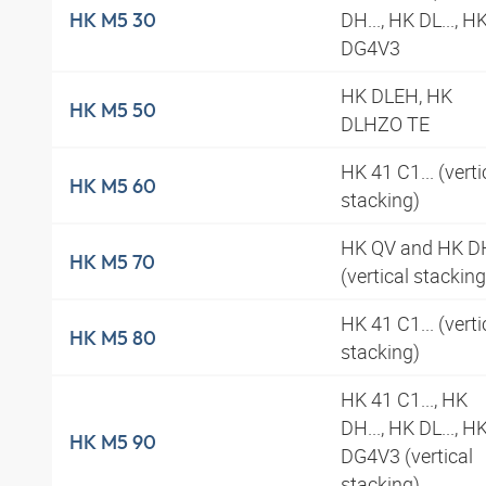
DH..., HK DL..., H
HK M5 30
DG4V3
HK DLEH, HK
HK M5 50
DLHZO TE
HK 41 C1... (verti
HK M5 60
stacking)
HK QV and HK DH
HK M5 70
(vertical stackin
HK 41 C1... (verti
HK M5 80
stacking)
HK 41 C1..., HK
DH..., HK DL..., H
HK M5 90
DG4V3 (vertical
stacking)