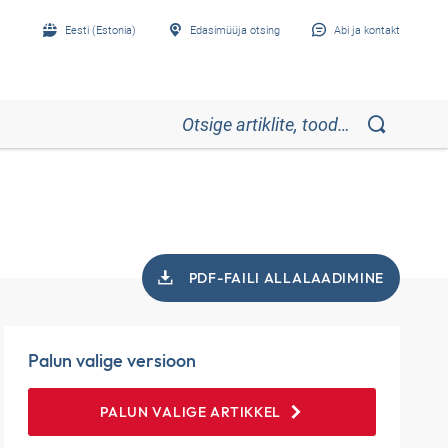
Eesti (Estonia)
Edasimüüja otsing
Abi ja kontakt
PDF-FAILI ALLALAADIMINE
Palun valige versioon
PALUN VALIGE ARTIKKEL