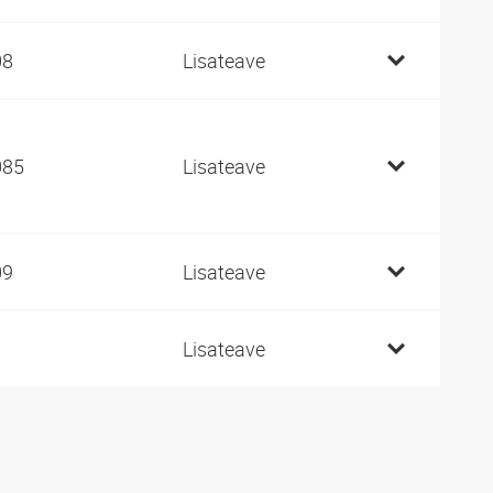
08
Lisateave
085
Lisateave
09
Lisateave
1
Lisateave