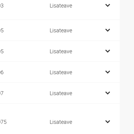
03
Lisateave
05
Lisateave
05
Lisateave
06
Lisateave
07
Lisateave
075
Lisateave