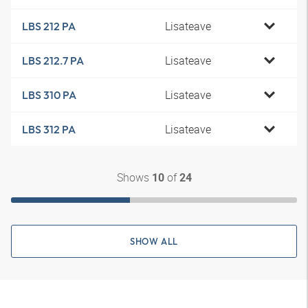
Lisateave
LBS 212 PA
Lisateave
LBS 212.7 PA
Lisateave
LBS 310 PA
Lisateave
LBS 312 PA
Shows
of
10
24
SHOW ALL