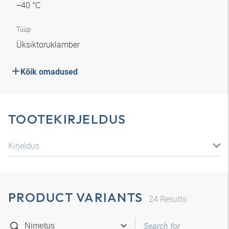
−40 °C
Tüüp
Üksiktoruklamber
Kõik omadused
TOOTEKIRJELDUS
Kirjeldus
PRODUCT VARIANTS
24
Results