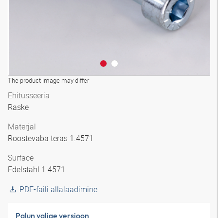
The product image may differ
Ehitusseeria
Raske
Materjal
Roostevaba teras 1.4571
Surface
Edelstahl 1.4571
PDF-faili allalaadimine
Palun valige versioon