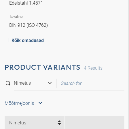
Edelstahl 1.4571
Tavaline
DIN 912 (ISO 4762)
Kõik omadused
PRODUCT VARIANTS
4
Results
Mõõtmejoonis
Nimetus