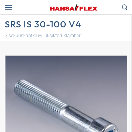
SRS IS 30-100 V4
Sisekuuskantkruvi, üksiktoruklamber