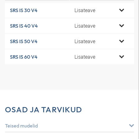
Lisateave
SRS IS 30 V4
Lisateave
SRS IS 40 V4
Lisateave
SRS IS 50 V4
Lisateave
SRS IS 60 V4
OSAD JA TARVIKUD
Teised mudelid