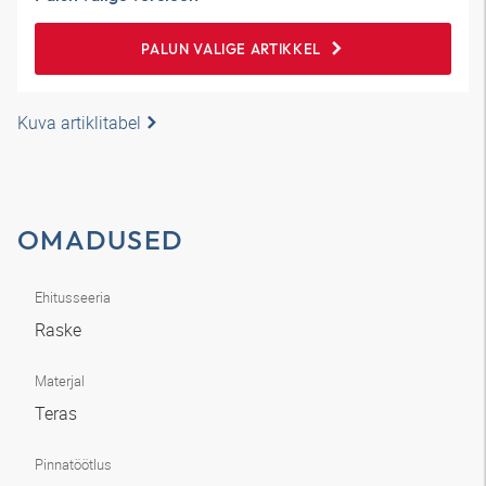
PALUN VALIGE ARTIKKEL
Kuva artiklitabel
OMADUSED
Ehitusseeria
Raske
Materjal
Teras
Pinnatöötlus