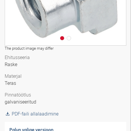
The product image may differ
Ehitusseeria
Raske
Materjal
Teras
Pinnatöötlus
galvaniseeritud
PDF-faili allalaadimine
Palun valige versioon