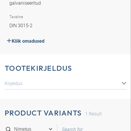
galvaniseeritud
Tavaline
DIN 3015-2
Kõik omadused
TOOTEKIRJELDUS
Kirjeldus
PRODUCT VARIANTS
1
Result