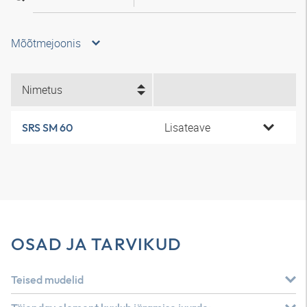
Mõõtmejoonis
Nimetus
Lisateave
SRS SM 60
OSAD JA TARVIKUD
Teised mudelid