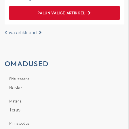
PALUN VALIGE ARTIKKEL
Kuva artiklitabel
OMADUSED
Ehitusseeria
Raske
Materjal
Teras
Pinnatöötlus