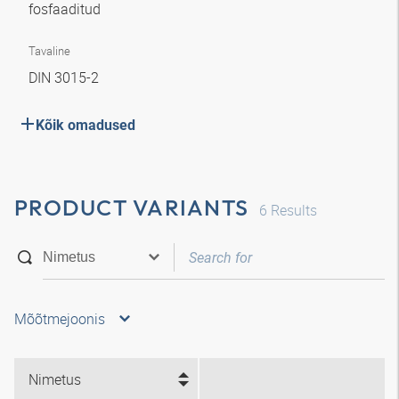
fosfaaditud
Tavaline
DIN 3015-2
Kõik omadused
PRODUCT VARIANTS
6
Results
Mõõtmejoonis
Nimetus