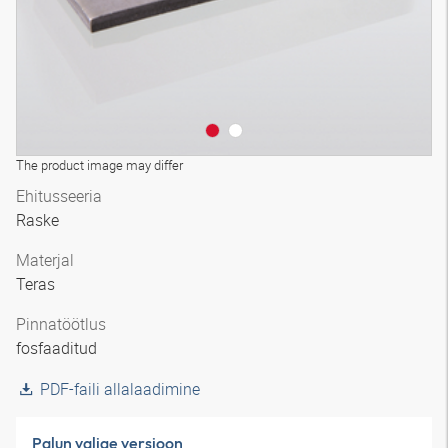
The product image may differ
Ehitusseeria
Raske
Materjal
Teras
Pinnatöötlus
fosfaaditud
PDF-faili allalaadimine
Palun valige versioon