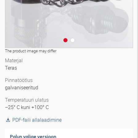
The product image may differ
Materjal
Teras
Pinnatöötlus
galvaniseeritud
Temperatuuri ulatus
–25° C kuni +100° C
PDF-faili allalaadimine
Palun valige versioon