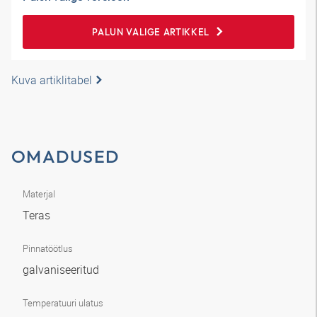
PALUN VALIGE ARTIKKEL
Kuva artiklitabel
OMADUSED
Materjal
Teras
Pinnatöötlus
galvaniseeritud
Temperatuuri ulatus