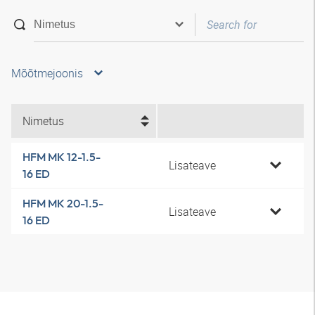
Mõõtmejoonis
Nimetus
HFM MK 12-1.5-
Lisateave
16 ED
HFM MK 20-1.5-
Lisateave
16 ED