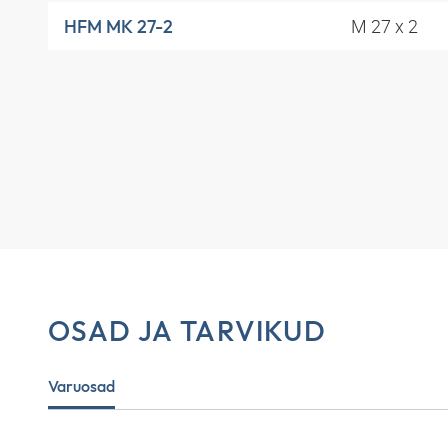
M 27 x 2
HFM MK 27-2
OSAD JA TARVIKUD
Varuosad