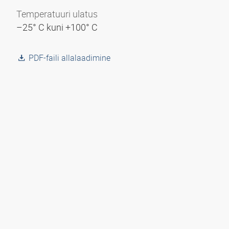
Temperatuuri ulatus
–25° C kuni +100° C
PDF-faili allalaadimine