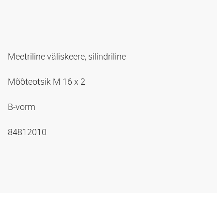
Meetriline väliskeere, silindriline
Mõõteotsik M 16 x 2
B-vorm
84812010