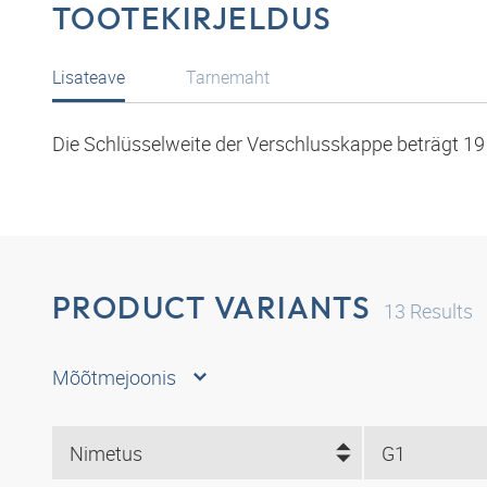
TOOTEKIRJELDUS
Lisateave
Tarnemaht
Die Schlüsselweite der Verschlusskappe beträgt 1
PRODUCT VARIANTS
13
Results
Mõõtmejoonis
Nimetus
G1