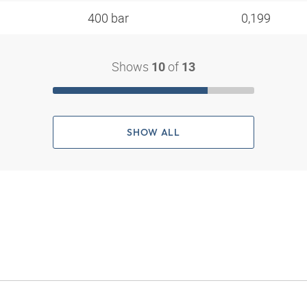
400 bar
0,199
Shows
of
10
13
SHOW ALL