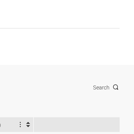
Search
)