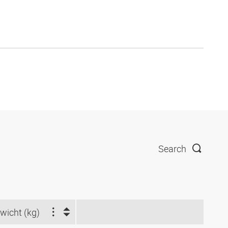
Search
wicht (kg)