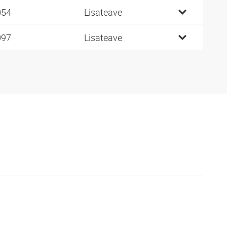
054
Lisateave
097
Lisateave