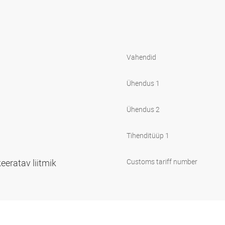
e
Vahendid
Ühendus 1
Ühendus 2
Tihenditüüp 1
eeratav liitmik
Customs tariff number