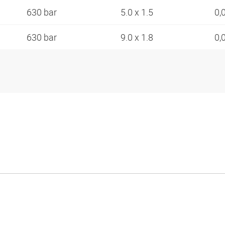
630 bar
5.0 x 1.5
0,
630 bar
9.0 x 1.8
0,