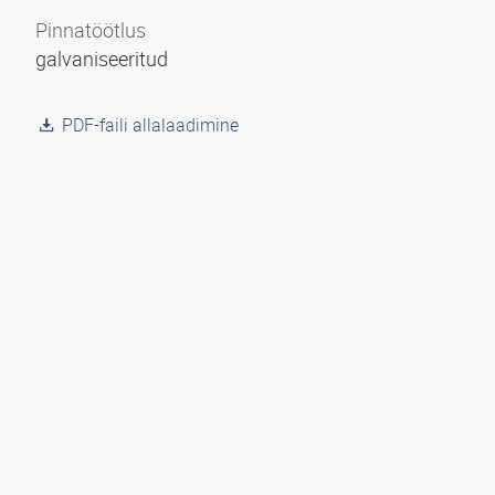
Pinnatöötlus
galvaniseeritud
PDF-faili allalaadimine