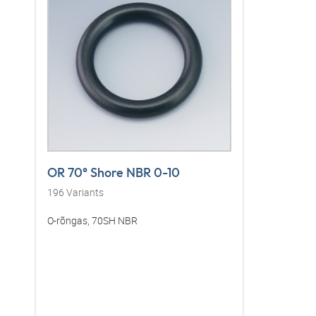
OR 70° Shore NBR 0-10
196
Variants
O-rõngas, 70SH NBR