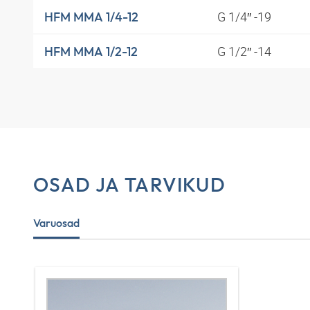
G 1/4″ -19
HFM MMA 1/4-12
G 1/2″ -14
HFM MMA 1/2-12
OSAD JA TARVIKUD
Varuosad