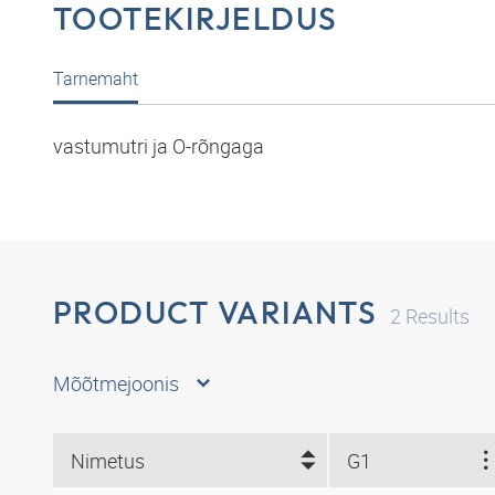
TOOTEKIRJELDUS
Tarnemaht
vastumutri ja O-rõngaga
PRODUCT VARIANTS
2
Results
Mõõtmejoonis
Nimetus
G1