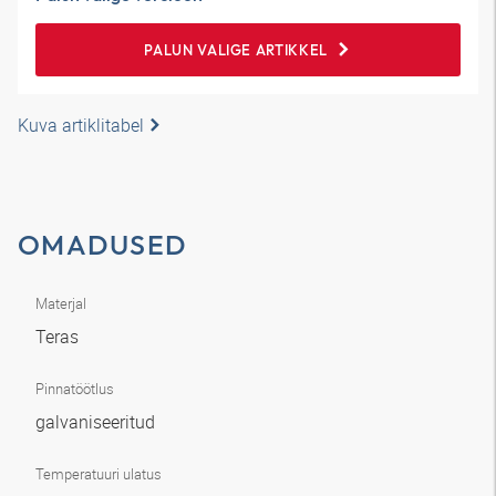
PALUN VALIGE ARTIKKEL
Kuva artiklitabel
OMADUSED
Materjal
Teras
Pinnatöötlus
galvaniseeritud
Temperatuuri ulatus