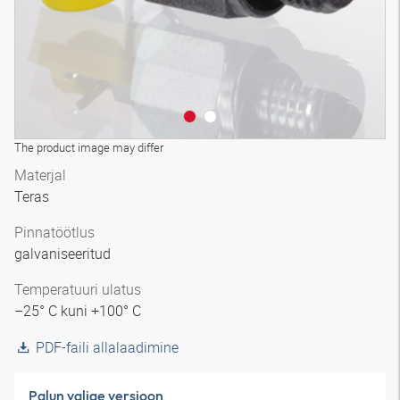
The product image may differ
Materjal
Teras
Pinnatöötlus
galvaniseeritud
Temperatuuri ulatus
–25° C kuni +100° C
PDF-faili allalaadimine
Palun valige versioon