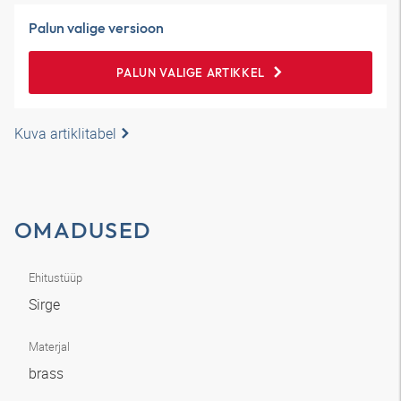
Palun valige versioon
PALUN VALIGE ARTIKKEL
Kuva artiklitabel
OMADUSED
Ehitustüüp
Sirge
Materjal
brass