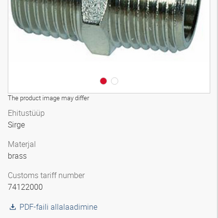
The product image may differ
Ehitustüüp
Sirge
Materjal
brass
Customs tariff number
74122000
PDF-faili allalaadimine