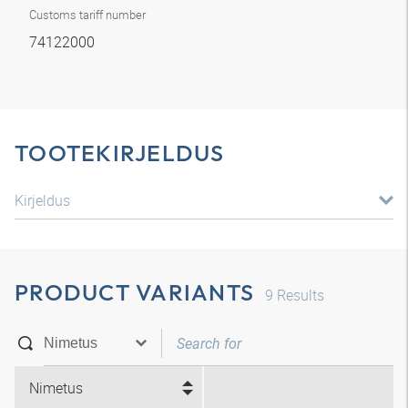
Customs tariff number
74122000
TOOTEKIRJELDUS
Kirjeldus
PRODUCT VARIANTS
9
Results
Nimetus