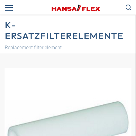
K-
ERSATZFILTERELEMENTE
Replacement filter element