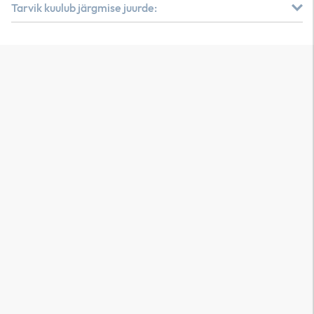
Tarvik kuulub järgmise juurde: