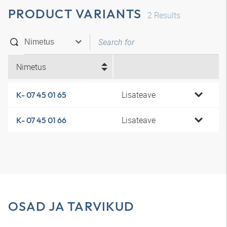
PRODUCT VARIANTS
2
Results
Nimetus
Lisateave
K- 07 45 01 65
Lisateave
K- 07 45 01 66
OSAD JA TARVIKUD