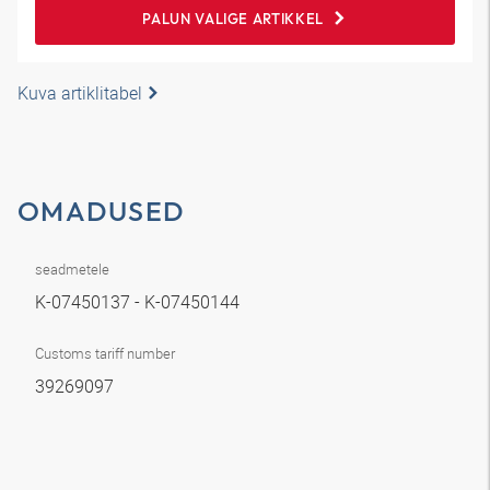
PALUN VALIGE ARTIKKEL
Kuva artiklitabel
OMADUSED
seadmetele
K-07450137 - K-07450144
Customs tariff number
39269097