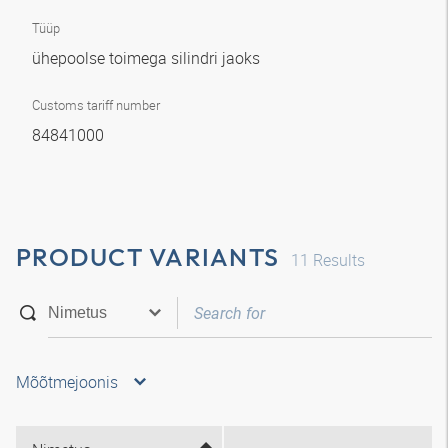
Tüüp
ühepoolse toimega silindri jaoks
Customs tariff number
84841000
PRODUCT VARIANTS
11
Results
Mõõtmejoonis