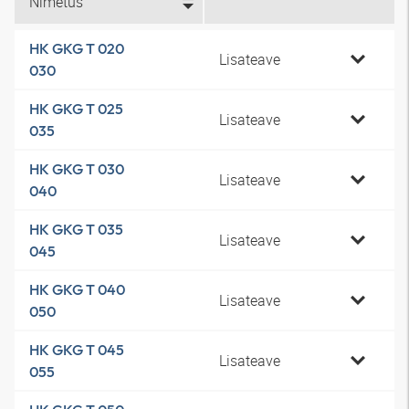
Nimetus
HK GKG T 020
Lisateave
030
HK GKG T 025
Lisateave
035
HK GKG T 030
Lisateave
040
HK GKG T 035
Lisateave
045
HK GKG T 040
Lisateave
050
HK GKG T 045
Lisateave
055