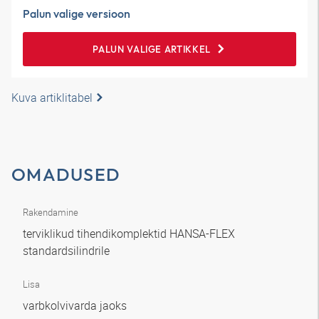
Palun valige versioon
PALUN VALIGE ARTIKKEL
Kuva artiklitabel
OMADUSED
Rakendamine
terviklikud tihendikomplektid HANSA-FLEX
standardsilindrile
Lisa
varbkolvivarda jaoks