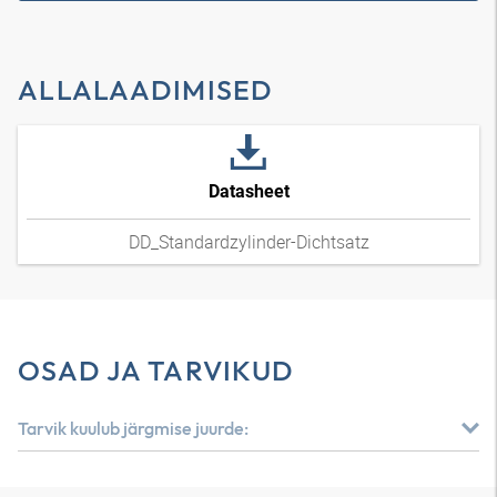
ALLALAADIMISED
Datasheet
DD_Standardzylinder-Dichtsatz
OSAD JA TARVIKUD
Tarvik kuulub järgmise juurde: