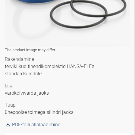
The product image may differ
Rakendamine
terviklikud tihendikomplektid HANSA-FLEX
standardsilindrile
Lisa
varbkolvivarda jaoks
Tüüp
ühepoolse toimega silindri jaoks
PDF-faili allalaadimine