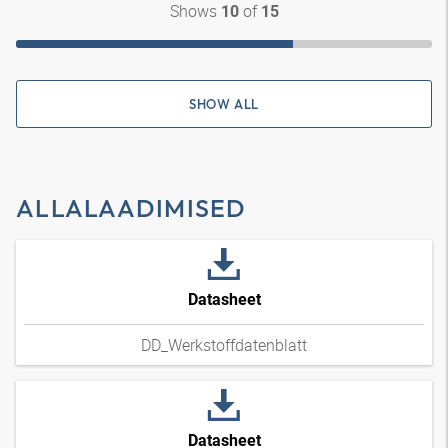
Shows
of
10
15
SHOW ALL
ALLALAADIMISED
Datasheet
DD_Werkstoffdatenblatt
Datasheet