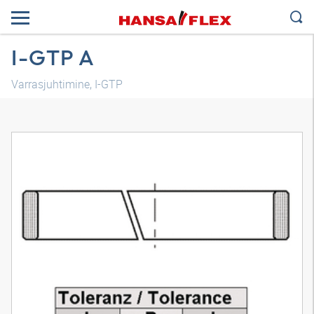
I-GTP A
Varrasjuhtimine, I-GTP