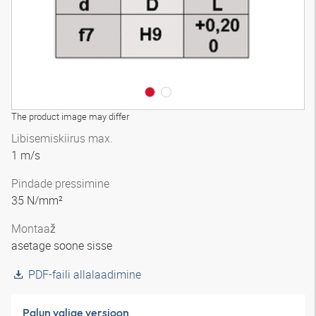
The product image may differ
Libisemiskiirus max.
1 m/s
Pindade pressimine
35 N/mm²
Montaaž
asetage soone sisse
PDF-faili allalaadimine
Palun valige versioon