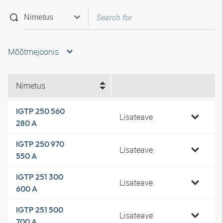
Mõõtmejoonis
Nimetus
IGTP 250 560
Lisateave
280 A
IGTP 250 970
Lisateave
550 A
IGTP 251 300
Lisateave
600 A
IGTP 251 500
Lisateave
700 A