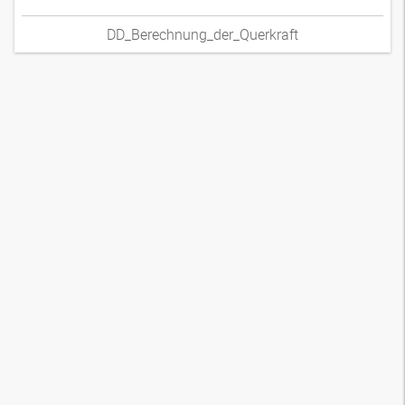
DD_Berechnung_der_Querkraft