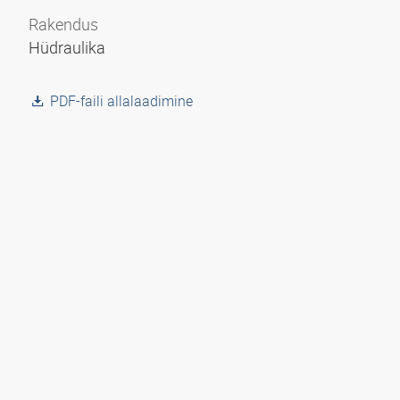
Rakendus
Hüdraulika
PDF-faili allalaadimine