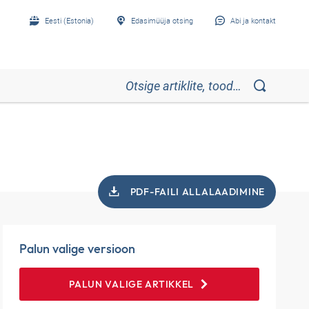
Eesti (Estonia)
Edasimüüja otsing
Abi ja kontakt
PDF-FAILI ALLALAADIMINE
Palun valige versioon
PALUN VALIGE ARTIKKEL