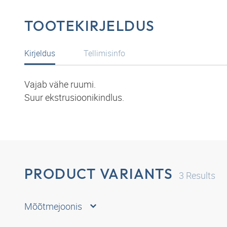
TOOTEKIRJELDUS
Kirjeldus
Tellimisinfo
Vajab vähe ruumi.
Suur ekstrusioonikindlus.
PRODUCT VARIANTS
3
Results
Mõõtmejoonis