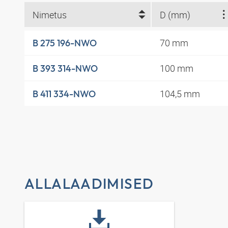
Nimetus
D (mm)
70 mm
B 275 196-NWO
100 mm
B 393 314-NWO
104,5 mm
B 411 334-NWO
ALLALAADIMISED