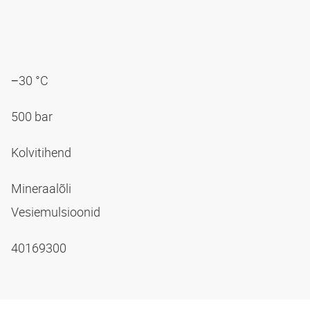
−30 °C
500 bar
Kolvitihend
Mineraalõli
Vesiemulsioonid
40169300