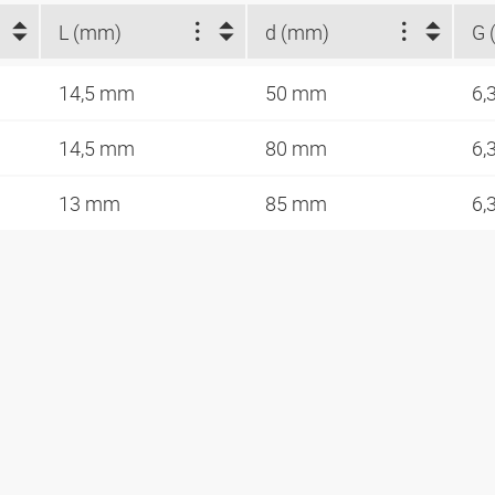
L (mm)
d (mm)
G 
14,5 mm
50 mm
6,
14,5 mm
80 mm
6,
13 mm
85 mm
6,