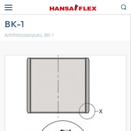
BK-1
Antifriktsioonpuks, BK-1