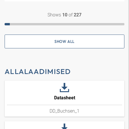
Shows
of
10
227
SHOW ALL
ALLALAADIMISED
Datasheet
DD_Buchsen_1