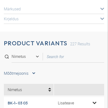
Märkused
Kirjeldus
PRODUCT VARIANTS
227
Results
Mõõtmejoonis
Nimetus
Lisateave
BK-1- 03 03