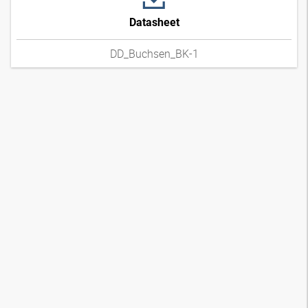
Datasheet
DD_Buchsen_BK-1