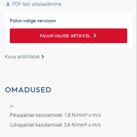
PDF-faili allalaadimine
Palun valige versioon
PALUN VALIGE ARTIKKEL
Kuva artiklitabel
OMADUSED
pv
Pikaajalisel kasutamisel: 1,8 N/mm² x m/s
Lühiajalisel kasutamisel: 3,6 N/mm² x m/s