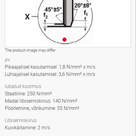
The product image may differ
pv
Pikaajalisel kasutamisel: 1,8 N/mm² x m/s
Lühiajalisel kasutamisel: 3,6 N/mm² x m/s
lubatud koormus
Staatiline: 250 N/mm²
Madal libisemiskiirus: 140 N/mm²
Pöörlemine, võnkumine: 55 N/mm²
Libisemiskiirus
Kuivkäitamine: 2 m/s