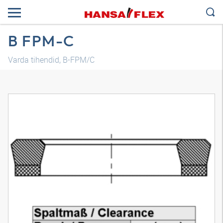
B FPM-C
Varda tihendid, B-FPM/C