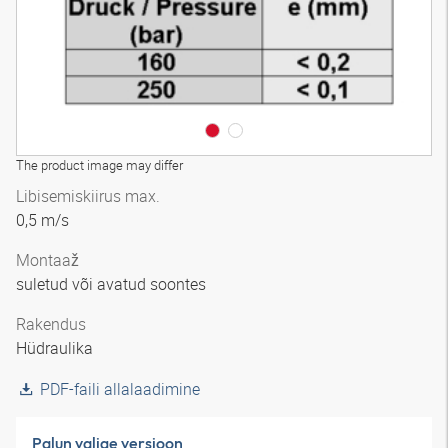
The product image may differ
Libisemiskiirus max.
0,5 m/s
Montaaž
suletud või avatud soontes
Rakendus
Hüdraulika
PDF-faili allalaadimine
Palun valige versioon