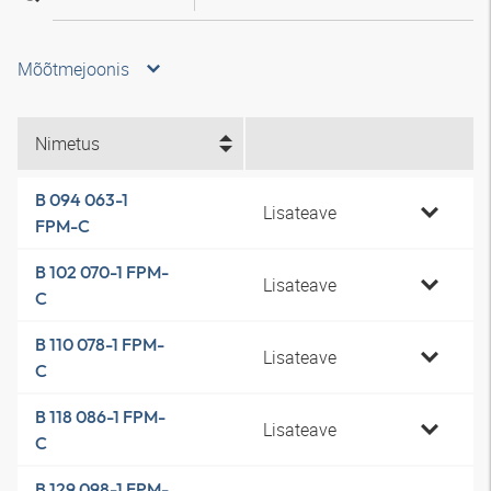
Mõõtmejoonis
Nimetus
B 094 063-1
Lisateave
FPM-C
B 102 070-1 FPM-
Lisateave
C
B 110 078-1 FPM-
Lisateave
C
B 118 086-1 FPM-
Lisateave
C
B 129 098-1 FPM-