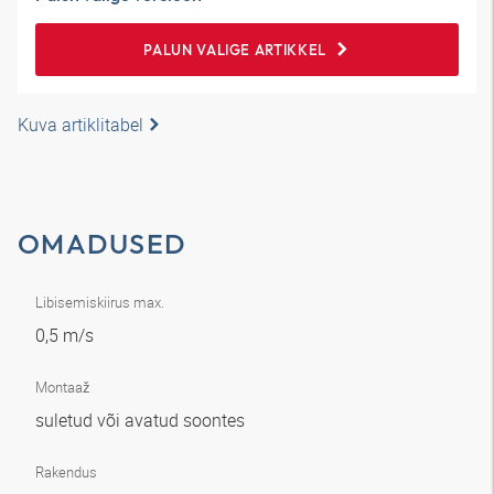
PALUN VALIGE ARTIKKEL
Kuva artiklitabel
OMADUSED
Libisemiskiirus max.
0,5 m/s
Montaaž
suletud või avatud soontes
Rakendus