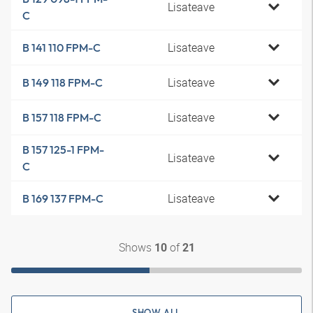
Lisateave
C
Lisateave
B 141 110 FPM-C
Lisateave
B 149 118 FPM-C
Lisateave
B 157 118 FPM-C
B 157 125-1 FPM-
Lisateave
C
Lisateave
B 169 137 FPM-C
Shows
of
10
21
SHOW ALL