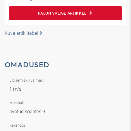
PALUN VALIGE ARTIKKEL
Kuva artiklitabel
OMADUSED
Libisemiskiirus max.
1 m/s
Montaaž
avatud soontes B
Rakendus