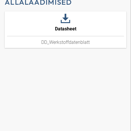
ALLALAADIMISED
Datasheet
DD_Werkstoffdatenblatt