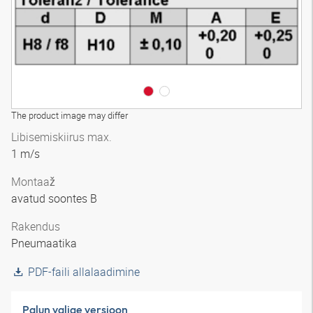
The product image may differ
Libisemiskiirus max.
1 m/s
Montaaž
avatud soontes B
Rakendus
Pneumaatika
PDF-faili allalaadimine
Palun valige versioon