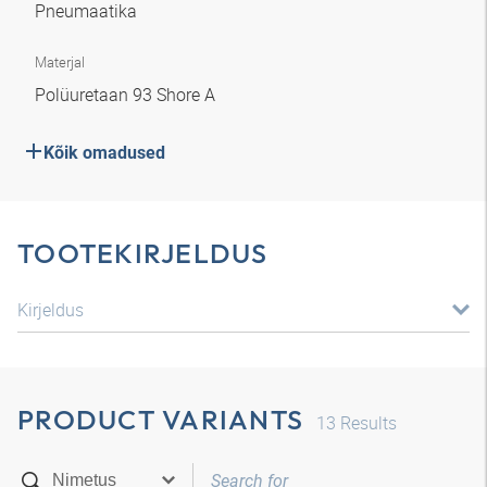
Pneumaatika
Materjal
Polüuretaan 93 Shore A
Kõik omadused
TOOTEKIRJELDUS
Kirjeldus
PRODUCT VARIANTS
13
Results