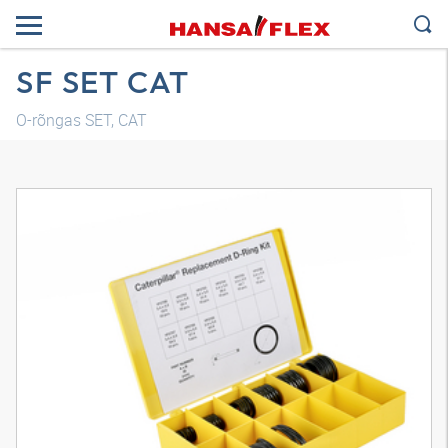
SF SET CAT
O-rõngas SET, CAT