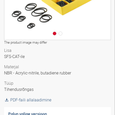
The product image may differ
Lisa
SFS-CAT-ile
Materjal
NBR - Acrylic-nitrile, butadiene rubber
Tüüp
Tihendusrõngas
PDF-faili allalaadimine
Palun valige versioon