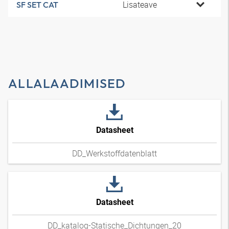
Lisateave
SF SET CAT
ALLALAADIMISED
Datasheet
DD_Werkstoffdatenblatt
Datasheet
DD_katalog-Statische_Dichtungen_20