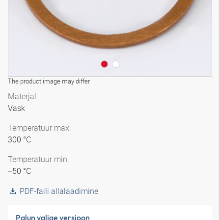
The product image may differ
Materjal
Vask
Temperatuur max.
300 °C
Temperatuur min.
−50 °C
PDF-faili allalaadimine
Palun valige versioon