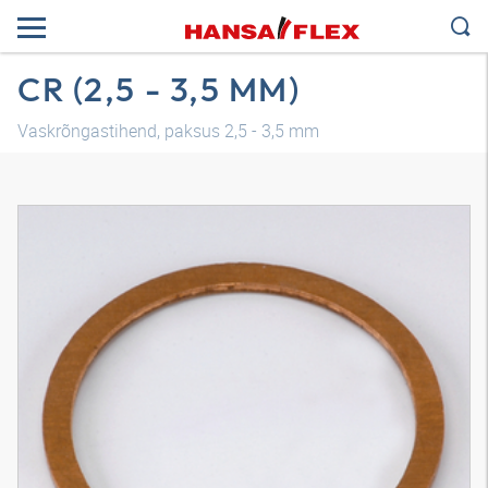
CR (2,5 - 3,5 MM)
Vaskrõngastihend, paksus 2,5 - 3,5 mm