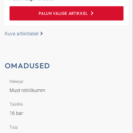
PALUN VALIGE ARTIKKEL
Kuva artiklitabel
OMADUSED
Materjal
Must nitriilkumm
Töörõhk
16 bar
Tüüp