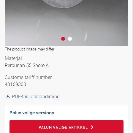
The product image may differ
Materjal
Perbunan 55 Shore A
Customs tariff number
40169300
PDF-faili allalaadimine
Palun valige versioon
PALUN VALIGE ARTIKKEL