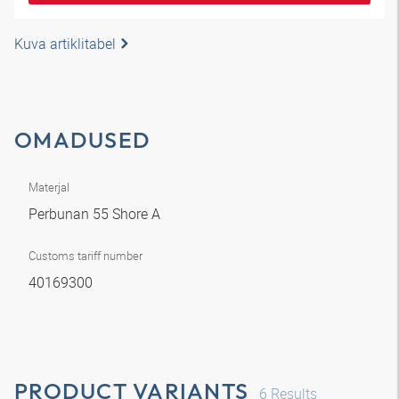
Kuva artiklitabel
OMADUSED
Materjal
Perbunan 55 Shore A
Customs tariff number
40169300
PRODUCT VARIANTS
6
Results