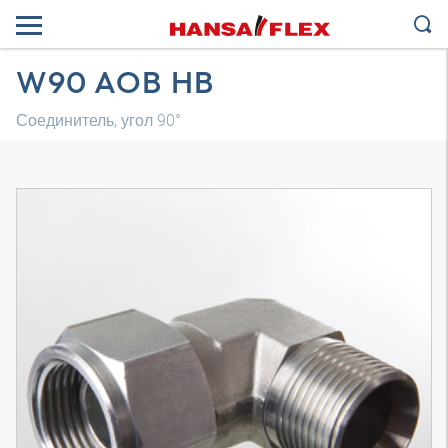
W90 AOB HB
Соединитель, угол 90°
Трехмерная модель