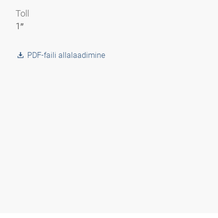
Toll
1″
PDF-faili allalaadimine