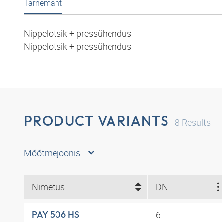
Tarnemaht
Nippelotsik + pressühendus
Nippelotsik + pressühendus
PRODUCT VARIANTS
8
Results
Mõõtmejoonis
Nimetus
DN
6
PAY 506 HS