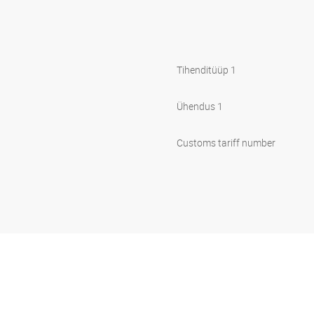
Tihenditüüp 1
Ühendus 1
Customs tariff number