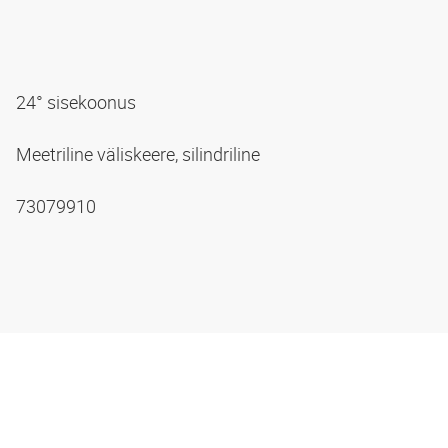
24° sisekoonus
Meetriline väliskeere, silindriline
73079910