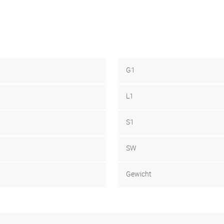
G1
L1
S1
SW
Gewicht