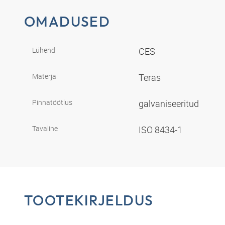
OMADUSED
Lühend
CES
Materjal
Teras
Pinnatöötlus
galvaniseeritud
Tavaline
ISO 8434-1
TOOTEKIRJELDUS