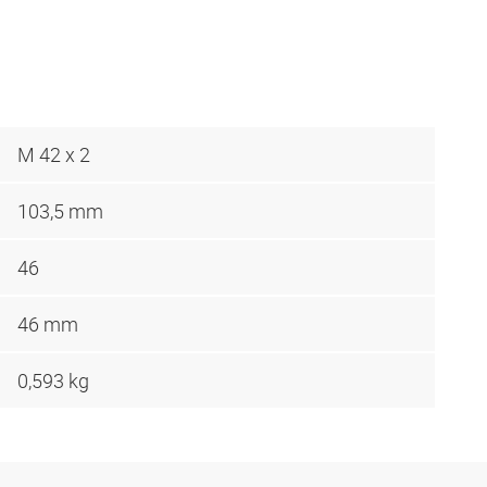
M 42 x 2
103,5 mm
46
46 mm
0,593 kg