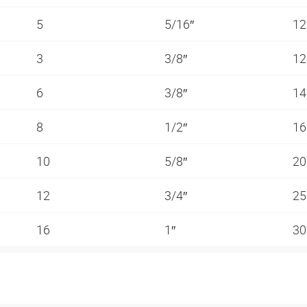
5
5/16″
1
3
3/8″
1
6
3/8″
1
8
1/2″
1
10
5/8″
2
12
3/4″
2
16
1″
3